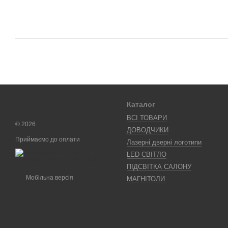
Каталог
ВСІ ТОВАРИ
© 2026
ДОВОДЧИКИ
Приймаємо до оплати
Лазерні дверні логотипи
LED СВІТЛО
ПІДСВІТКА САЛОНУ
Мобільна версія
МАГНІТОЛИ