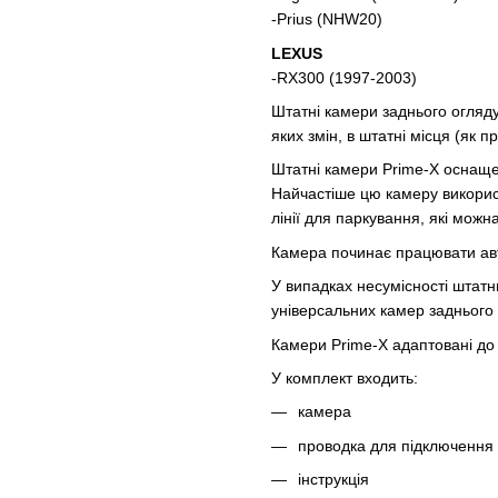
-Prius (NHW20)
LEXUS
-RX300 (1997-2003)
Штатні камери заднього огляду
яких змін, в штатні місця (як 
Штатні камери Prime-X оснаще
Найчастіше цю камеру викорис
лінії для паркування, які можн
Камера починає працювати авт
У випадках несумісності штатн
універсальних камер заднього 
Камери Prime-X адаптовані до в
У комплект входить:
камера
проводка для підключення
інструкція