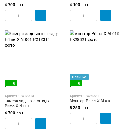
4 700 грн
4 100 грн
Новинка
6
6
Артикул: PX12314
Артикул: PX29321
Камера заднього огляду
Mонітор Prime-X M-010
Prime-X N-001
5 350 грн
4 700 грн