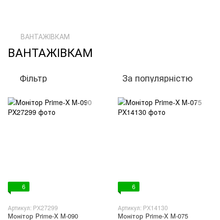
ВАНТАЖІВКАМ
ВАНТАЖІВКАМ
Фільтр
За популярністю
6
6
Артикул: PX27299
Артикул: PX14130
Mонітор Prime-X M-090
Mонітор Prime-X M-075