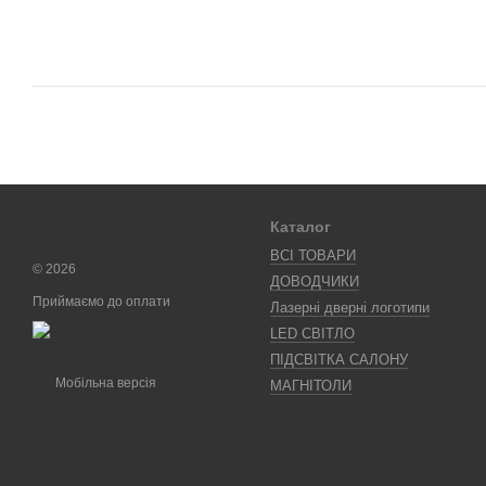
Каталог
ВСІ ТОВАРИ
© 2026
ДОВОДЧИКИ
Приймаємо до оплати
Лазерні дверні логотипи
LED СВІТЛО
ПІДСВІТКА САЛОНУ
Мобільна версія
МАГНІТОЛИ