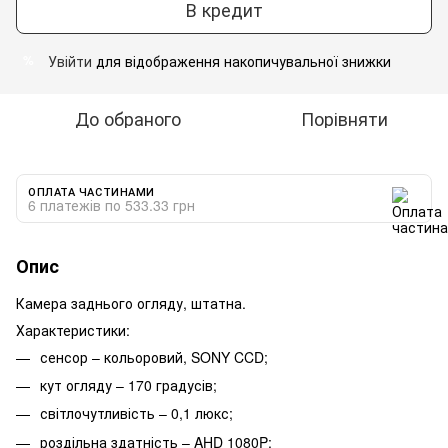
В кредит
Увійти
для відображення накопичувальної знижки
%
До обраного
Порівняти
ОПЛАТА ЧАСТИНАМИ
6 платежів по 533.33 грн
Опис
Камера заднього огляду, штатна.
Характеристики:
сенсор – кольоровий, SONY CCD;
кут огляду – 170 градусів;
світлочутливість – 0,1 люкс;
роздільна здатність – AHD 1080P;