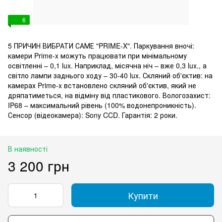
6
5 ПРИЧИН ВИБРАТИ САМЕ "PRIME-X". Паркування вночі:
камери Prime-x можуть працювати при мінімальному
освітленні – 0,1 lux. Наприклад, місячна ніч – вже 0,3 lux., а
світло лампи заднього ходу – 30-40 lux. Скляний об'єктив: на
камерах Prime-x встановлено скляний об'єктив, який не
дряпатиметься, на відміну від пластикового. Вологозахист:
IP68 – максимальний рівень (100% водонепроникність).
Сенсор (відеокамера): Sony CCD. Гарантія: 2 роки.
В наявності
3 200 грн
Купити