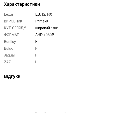
Характеристики
Lexus
ES, IS, RX
ВИРОБНИК
Prime-X
КУТ ОГЛЯДУ
широкий 180°
ФОРМАТ
AHD 1080P
Bentley
Ні
Buick
Ні
Jaguar
Ні
ZAZ
Ні
Відгуки