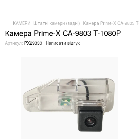
КАМЕРИ
Штатні камери (задні)
Камера Prime-X CA-9803 T
Камера Prime-X CA-9803 T-1080P
Артикул:
PX29330
Написати відгук