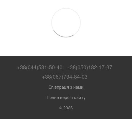
+38(044)531-50-40
+38(050)182-17-37
+38(067)734-84-03
Співпраця з нами
Повна версія сайту
© 2026