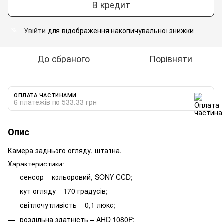
В кредит
Увійти
для відображення накопичувальної знижки
%
До обраного
Порівняти
ОПЛАТА ЧАСТИНАМИ
6 платежів по 533.33 грн
Опис
Камера заднього огляду, штатна.
Характеристики:
сенсор – кольоровий, SONY CCD;
кут огляду – 170 градусів;
світлочутливість – 0,1 люкс;
роздільна здатність – AHD 1080P;