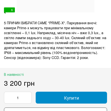
6
5 ПРИЧИН ВИБРАТИ САМЕ "PRIME-X". Паркування вночі:
камери Prime-x можуть працювати при мінімальному
освітленні – 0,1 lux. Наприклад, місячна ніч – вже 0,3 lux., а
світло лампи заднього ходу – 30-40 lux. Скляний об'єктив: на
камерах Prime-x встановлено скляний об'єктив, який не
дряпатиметься, на відміну від пластикового. Вологозахист:
IP68 – максимальний рівень (100% водонепроникність).
Сенсор (відеокамера): Sony CCD. Гарантія: 2 роки.
В наявності
3 200 грн
Купити