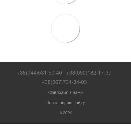
+38(044)531-50-40
+38(050)182-17-37
+38(067)734-84-03
Співпраця з нами
Повна версія сайту
© 2026