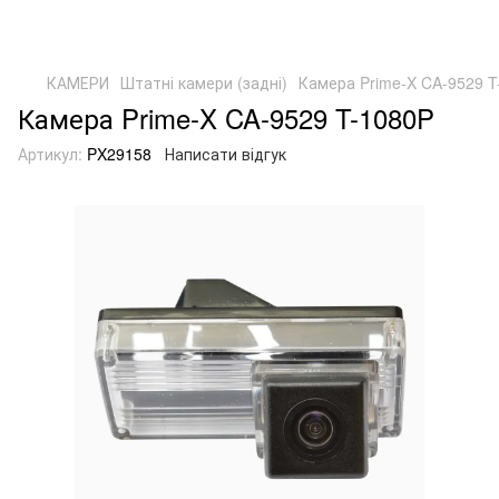
КАМЕРИ
Штатні камери (задні)
Камера Prime-X CA-9529 T
Камера Prime-X CA-9529 T-1080P
Артикул:
PX29158
Написати відгук