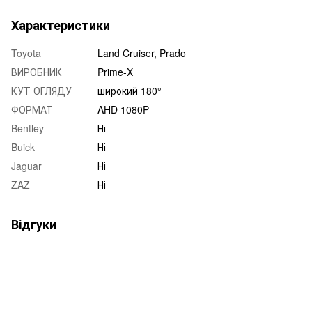
Характеристики
Toyota
Land Cruiser, Prado
ВИРОБНИК
Prime-X
КУТ ОГЛЯДУ
широкий 180°
ФОРМАТ
AHD 1080P
Bentley
Ні
Buick
Ні
Jaguar
Ні
ZAZ
Ні
Відгуки