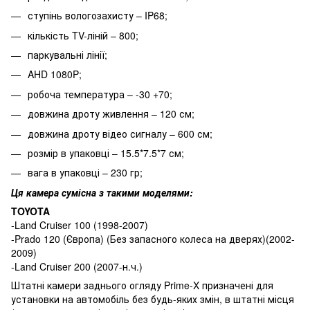
ступінь вологозахисту – IP68;
кількість TV-ліній – 800;
паркувальні лінії;
AHD 1080P;
робоча температура – -30 +70;
довжина дроту живлення – 120 см;
довжина дроту відео сигналу – 600 см;
розмір в упаковці – 15.5*7.5*7 см;
вага в упаковці – 230 гр;
Ця камера сумісна з такими моделями:
TOYOTA
-Land Cruiser 100 (1998-2007)
-Prado 120 (Європа) (Без запасного колеса на дверях)(2002-
2009)
-Land Cruiser 200 (2007-н.ч.)
Штатні камери заднього огляду Prime-X призначені для
установки на автомобіль без будь-яких змін, в штатні місця