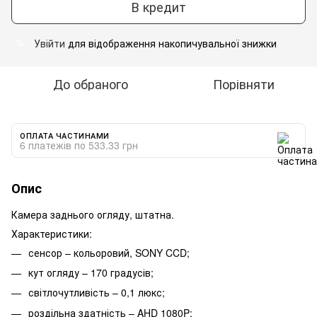
В кредит
Увійти
для відображення накопичувальної знижки
%
До обраного
Порівняти
ОПЛАТА ЧАСТИНАМИ
6 платежів по 533.33 грн
Опис
Камера заднього огляду, штатна.
Характеристики:
сенсор – кольоровий, SONY CCD;
кут огляду – 170 градусів;
світлочутливість – 0,1 люкс;
роздільна здатність – AHD 1080P;