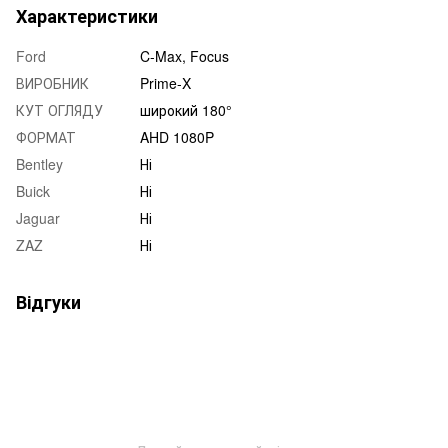
Характеристики
Ford
C-Max, Focus
ВИРОБНИК
Prime-X
КУТ ОГЛЯДУ
широкий 180°
ФОРМАТ
AHD 1080P
Bentley
Ні
Buick
Ні
Jaguar
Ні
ZAZ
Ні
Відгуки