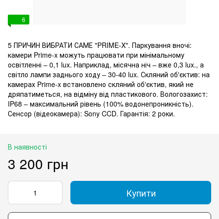
6
5 ПРИЧИН ВИБРАТИ САМЕ "PRIME-X". Паркування вночі:
камери Prime-x можуть працювати при мінімальному
освітленні – 0,1 lux. Наприклад, місячна ніч – вже 0,3 lux., а
світло лампи заднього ходу – 30-40 lux. Скляний об'єктив: на
камерах Prime-x встановлено скляний об'єктив, який не
дряпатиметься, на відміну від пластикового. Вологозахист:
IP68 – максимальний рівень (100% водонепроникність).
Сенсор (відеокамера): Sony CCD. Гарантія: 2 роки.
В наявності
3 200 грн
Купити