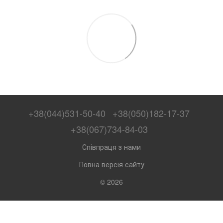
+38(044)531-50-40
+38(050)182-17-37
+38(067)734-84-03
Співпраця з нами
Повна версія сайту
© 2026