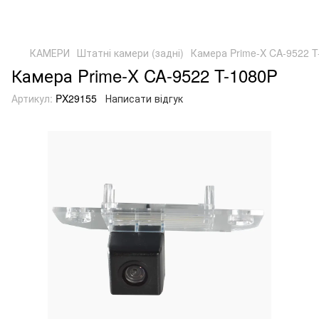
КАМЕРИ
Штатні камери (задні)
Камера Prime-X CA-9522 T
Камера Prime-X CA-9522 T-1080P
Артикул:
PX29155
Написати відгук