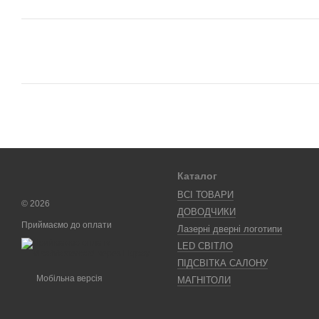
Каталог
ВСІ ТОВАРИ
© 2026
ДОВОДЧИКИ
Приймаємо до оплати
Лазерні дверні логотипи
LED СВІТЛО
ПІДСВІТКА САЛОНУ
Мобільна версія
МАГНІТОЛИ