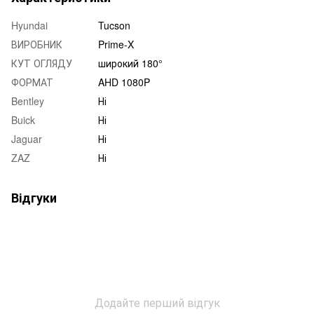
Hyundai
Tucson
ВИРОБНИК
Prime-X
КУТ ОГЛЯДУ
широкий 180°
ФОРМАТ
AHD 1080P
Bentley
Ні
Buick
Ні
Jaguar
Ні
ZAZ
Ні
Відгуки
Додайте перший відгук