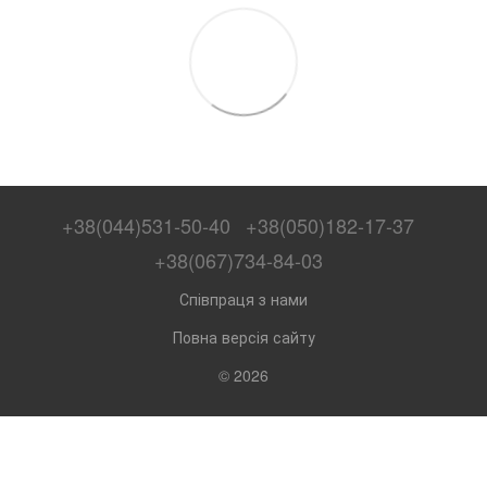
+38(044)531-50-40
+38(050)182-17-37
+38(067)734-84-03
Співпраця з нами
Повна версія сайту
© 2026