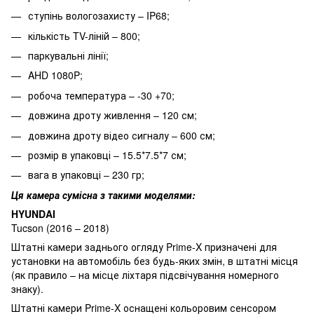
ступінь вологозахисту – IP68;
кількість TV-ліній – 800;
паркувальні лінії;
AHD 1080P;
робоча температура – -30 +70;
довжина дроту живлення – 120 см;
довжина дроту відео сигналу – 600 см;
розмір в упаковці – 15.5*7.5*7 см;
вага в упаковці – 230 гр;
Ця камера сумісна з такими моделями:
HYUNDAI
Tucson (2016 – 2018)
Штатні камери заднього огляду Prime-X призначені для
установки на автомобіль без будь-яких змін, в штатні місця
(як правило – на місце ліхтаря підсвічування номерного
знаку).
Штатні камери Prime-X оснащені кольоровим сенсором