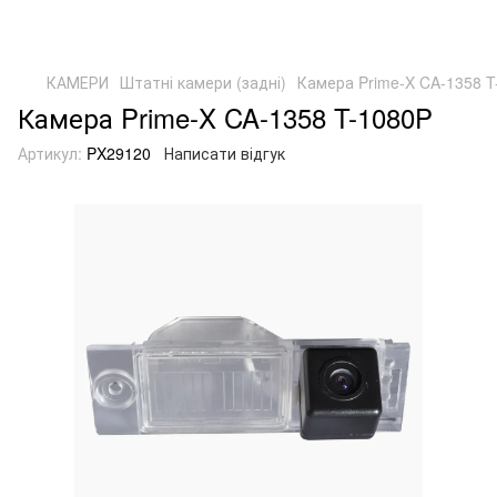
КАМЕРИ
Штатні камери (задні)
Камера Prime-X CA-1358 T
Камера Prime-X CA-1358 T-1080P
Артикул:
PX29120
Написати відгук