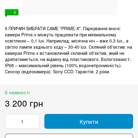
6
5 ПРИЧИН ВИБРАТИ САМЕ "PRIME-X". Паркування вночі:
камери Prime-x можуть працювати при мінімальному
освітленні – 0,1 lux. Наприклад, місячна ніч – вже 0,3 lux., а
світло лампи заднього ходу – 30-40 lux. Скляний об'єктив: на
камерах Prime-x встановлений скляний об'єктив, який не
дряпатиметься, на відміну від пластикового. Вологозахист:
IP68 – максимальний рівень (100% водонепроникність).
Сенсор (відеокамера): Sony CCD. Гарантія: 2 роки.
В наявності
3 200 грн
Купити