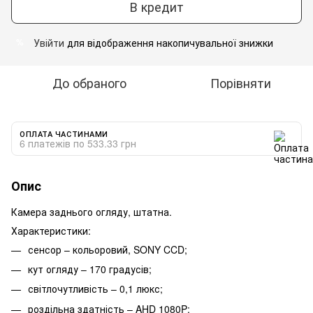
В кредит
Увійти
для відображення накопичувальної знижки
%
До обраного
Порівняти
ОПЛАТА ЧАСТИНАМИ
6 платежів по 533.33 грн
Опис
Камера заднього огляду, штатна.
Характеристики:
сенсор – кольоровий, SONY CCD;
кут огляду – 170 градусів;
світлочутливість – 0,1 люкс;
роздільна здатність – AHD 1080P;