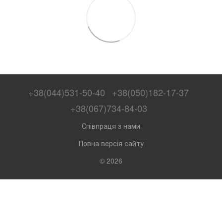
+38(044)531-50-40
+38(050)182-17-37
+38(067)734-84-03
Співпраця з нами
Повна версія сайту
© 2026