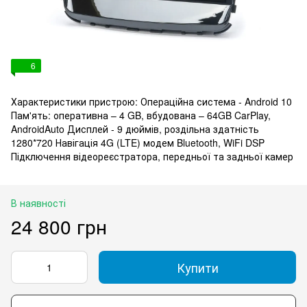
6
Характеристики пристрою: Операційна система - Android 10
Пам'ять: оперативна – 4 GB, вбудована – 64GB CarPlay,
AndroidAuto Дисплей - 9 дюймів, роздільна здатність
1280*720 Навігація 4G (LTE) модем Bluetooth, WiFi DSP
Підключення відеореєстратора, передньої та задньої камер
В наявності
24 800 грн
Купити