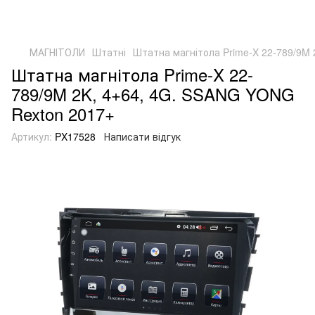
МАГНІТОЛИ
Штатні
Штатна магнітола Prime-X 22-789/9M
Штатна магнітола Prime-X 22-
789/9M 2K, 4+64, 4G. SSANG YONG
Rexton 2017+
Артикул:
PX17528
Написати відгук