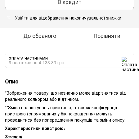
В кредит
Увійти
для відображення накопичувальної знижки
%
До обраного
Порівняти
ОПЛАТА ЧАСТИНАМИ
6 платежів по 4 133.33 грн
Опис
*Зображення товару, що незначно може відрізнятися від
реального кольором або відтінком.
**Зміна налаштувань пристрою, а також конфігурації
пристрою (спрямованих у бік покращення) можуть
проводитися без попередження покупців та зміни опису.
Характеристики пристрою:
Загальні