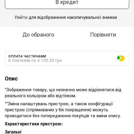
В кредит
Увійти
для відображення накопичувальної знижки
%
До обраного
Порівняти
ОПЛАТА ЧАСТИНАМИ
6 платежів по 4 133.33 грн
Опис
*Зображення товару, що незначно може відрізнятися від
реального кольором або відтінком.
**Зміна налаштувань пристрою, а також конфігурації
пристрою (спрямованих у бік покращення) можуть
проводитися без попередження покупців та зміни опису.
Характеристики пристрою:
Загальні