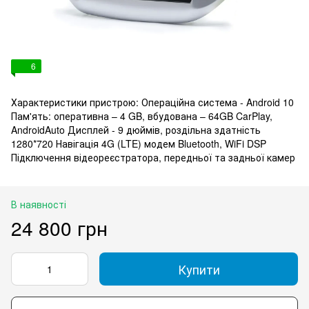
6
Характеристики пристрою: Операційна система - Android 10
Пам'ять: оперативна – 4 GB, вбудована – 64GB CarPlay,
AndroidAuto Дисплей - 9 дюймів, роздільна здатність
1280*720 Навігація 4G (LTE) модем Bluetooth, WiFi DSP
Підключення відеореєстратора, передньої та задньої камер
В наявності
24 800 грн
Купити