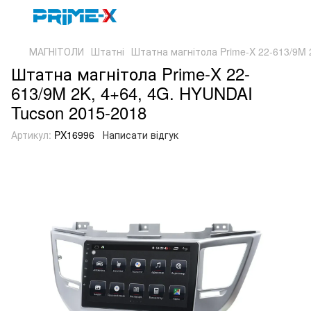
МАГНІТОЛИ
Штатні
Штатна магнітола Prime-X 22-613/9M 
Штатна магнітола Prime-X 22-
613/9M 2K, 4+64, 4G. HYUNDAI
Tucson 2015-2018
Артикул:
PX16996
Написати відгук