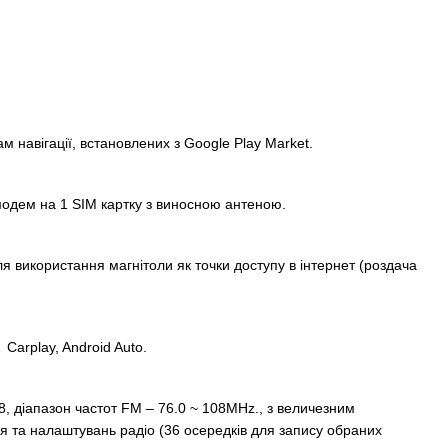
м навігації, встановлених з Google Play Market.
одем на 1 SIM картку з виносною антеною.
я використання магнітоли як точки доступу в інтернет (роздача
Carplay, Android Auto.
, діапазон частот FM – 76.0 ~ 108MHz., з величезним
 та налаштувань радіо (36 осередків для запису обраних