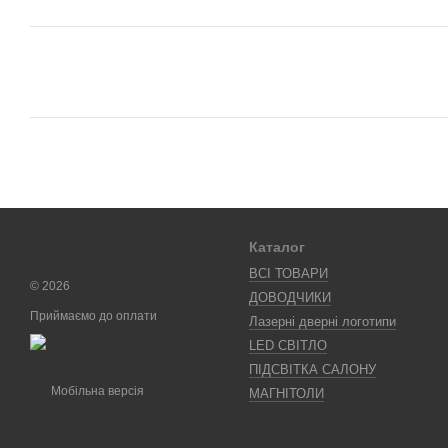
Каталог
ВСІ ТОВАРИ
© 2026
ДОВОДЧИКИ
Приймаємо до оплати
Лазерні дверні логотипи
LED СВІТЛО
ПІДСВІТКА САЛОНУ
Мобільна версія
МАГНІТОЛИ