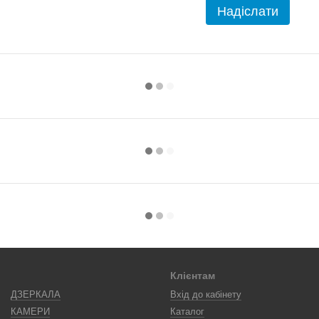
Надіслати
Клієнтам
ДЗЕРКАЛА
Вхід до кабінету
КАМЕРИ
Каталог