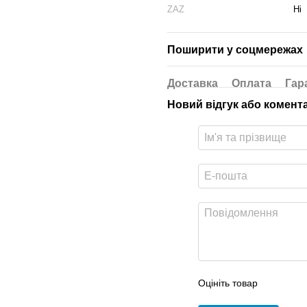
ZAZ
Ні
Поширити у соцмережах
Доставка
Оплата
Гар
Новий відгук або комент
Оцініть товар