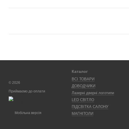
Каталог
ВСІ ТОВАРИ
© 2026
ДОВОДЧИКИ
Приймаємо до оплати
Лазерні дверні логотипи
LED СВІТЛО
ПІДСВІТКА САЛОНУ
Мобільна версія
МАГНІТОЛИ