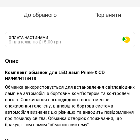
До обраного
Порівняти
ОПЛАТА ЧАСТИНАМИ
6 платежів по 215.00 грн
Опис
Комплект обманок для LED ламп Prime-X CD
H8/H9/H11/H16.
Обманка використовується для встановлення світлодіодних
ламп на автомобілі з бортовим комп’ютером та контролем
світла. Споживання світлодіодного світла менше
споживання галогену, відповідно бортова система
автомобіля визначає цю різницю та виводить повідомлення
про помилку світла. Обманка створює споживання, що
бракує, і тим самим “обманює систему”.