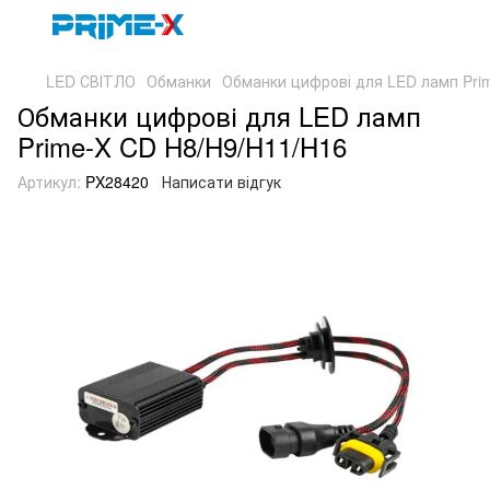
LED СВІТЛО
Обманки
Обманки цифрові для LED ламп Pri
Обманки цифрові для LED ламп
Prime-X CD H8/H9/H11/H16
Артикул:
PX28420
Написати відгук