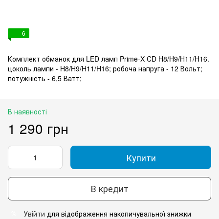
6
Комплект обманок для LED ламп Prime-X CD H8/H9/H11/H16.
цоколь лампи - H8/H9/H11/H16; робоча напруга - 12 Вольт;
потужність - 6,5 Ватт;
В наявності
1 290 грн
Купити
В кредит
Увійти
для відображення накопичувальної знижки
%