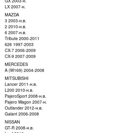
GX 2003-н.
LX 2007-н.
MAZDA
3 2003-н.в.
2 2010-н.в.
6 2007-н.в.
Tribute 2000-2011
626 1997-2003
CX-7 2006-2009
CX-9 2007-2009
MERCEDES
A (W169) 2004-2008
MITSUBISHI
Lancer 2011-н.в.
L200 2010-н.в.
PajeroSport 2008-н.в.
Pajero Wagon 2007-н.
Outlander 2012-н.в.
Galant 2006-2008
NISSAN
GT-R 2008-н.в.