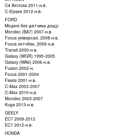
C4 Aircross 2011-н.в.
C-Elysee 2012-н.в.
FORD
Моделі без датчика дощу:
Mondeo (BA7) 2007-н.в.
Focus універсал, 2008-н.в.
Focus хетчбек, 2009-н.в.
Transit 2000-н.в.
Galaxy (WGR) 1995-2005
Galaxy (WA6) 2006-н.в.
Fusion 2002-н.
Focus 2001-2004
Fiesta 2001-н.в.
C-Max 2003-2007
C-Max 2010-н.в.
Mondeo 2003-2007
Kuga 2013-н.в.
GEELY
EC7 2009-2012
EC7 2012-н.в.
HONDA