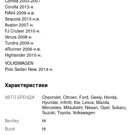
Corolla 2003-2007
Corolla 2013-н.
RAV4 2006-н.в.
Sequoia 2013-н.в.
Avalon 2007-н.
FJ Cruiser 2010-н.
Venza 2008-н.
Tundra 2009-н.
4Runner 2006-н.в.
Highlander 2010-н.
VOLKSWAGEN
Polo Sedan New, 2014-н.
Характеристики
АВТО БРЕНДИ
Chevrolet, Citroen, Ford, Geely, Honda,
Hyundai, Infiniti, Kia, Lexus, Mazda,
Mercedes, Mitsubishi, Nissan, Opel, Subaru,
Suzuki, Toyota, Volkswagen
Bentley
Ні
Buick
Ні