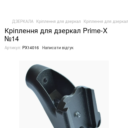
ДЗЕРКАЛА
Кріплення для дзеркал
Кріплення для дзерка
Кріплення для дзеркал Prime-X
№14
Артикул:
PX14016
Написати відгук