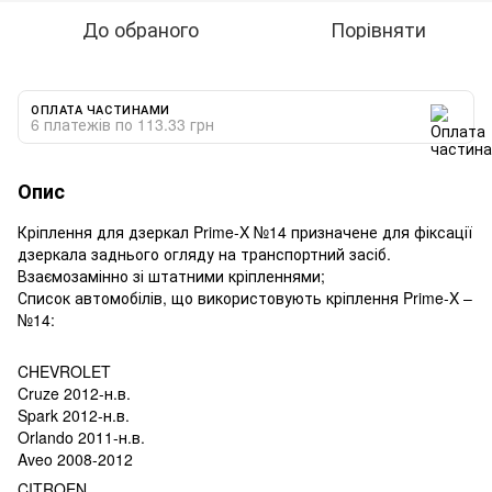
До обраного
Порівняти
ОПЛАТА ЧАСТИНАМИ
6 платежів по 113.33 грн
Опис
Кріплення для дзеркал Prime-X №14 призначене для фіксації
дзеркала заднього огляду на транспортний засіб.
Взаємозамінно зі штатними кріпленнями;
Список автомобілів, що використовують кріплення Prime-X –
№14:
CHEVROLET
Cruze 2012-н.в.
Spark 2012-н.в.
Orlando 2011-н.в.
Aveo 2008-2012
CITROEN