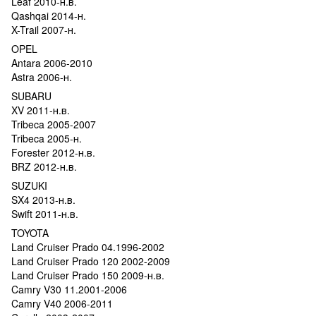
Leaf 2010-н.в.
Qashqai 2014-н.
X-Trail 2007-н.
OPEL
Antara 2006-2010
Astra 2006-н.
SUBARU
XV 2011-н.в.
Tribeca 2005-2007
Tribeca 2005-н.
Forester 2012-н.в.
BRZ 2012-н.в.
SUZUKI
SX4 2013-н.в.
Swift 2011-н.в.
TOYOTA
Land Cruiser Prado 04.1996-2002
Land Cruiser Prado 120 2002-2009
Land Cruiser Prado 150 2009-н.в.
Camry V30 11.2001-2006
Camry V40 2006-2011