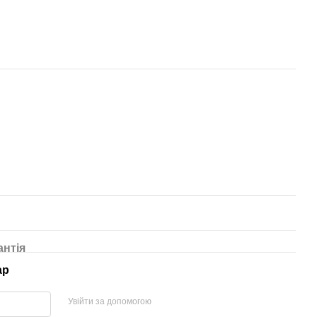
антія
ар
Увійти за допомогою