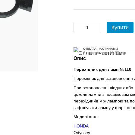
Купити
ОПЛАТА ЧАСТИНАМИ
6 платежів по 38.33 грн
Опис
Перехідник для ламп №110
Перехідник для встановлення 
При встановленні діодних або 
цоколя лампи з посадковим мі
перехідників між лампою та по
зафіксувати лампу у фарі, не
Моделі авто:
HONDA
Odyssey