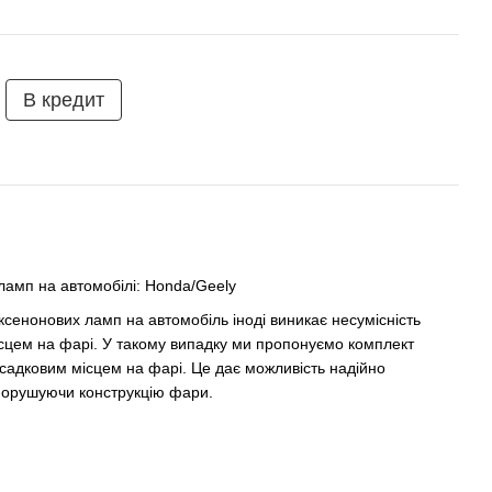
В кредит
ламп на автомобілі: Honda/Geely
ксенонових ламп на автомобіль іноді виникає несумісність
сцем на фарі. У такому випадку ми пропонуємо комплект
садковим місцем на фарі. Це дає можливість надійно
 порушуючи конструкцію фари.