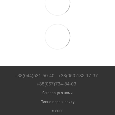
+38(044)531-50-40
+38(050)182-17-37
+38(067)734-84-03
Співпраця з нами
Повна версія сайту
© 2026