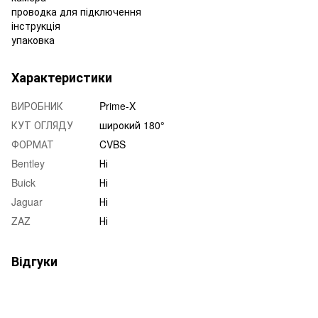
проводка для підключення
інструкція
упаковка
Характеристики
ВИРОБНИК
Prime-X
КУТ ОГЛЯДУ
широкий 180°
ФОРМАТ
CVBS
Bentley
Ні
Buick
Ні
Jaguar
Ні
ZAZ
Ні
Відгуки