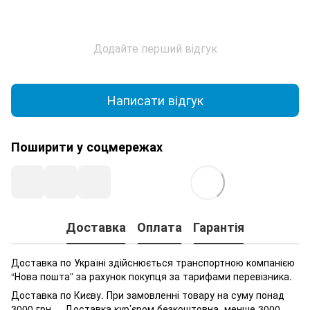
Додайте перший відгук
Написати відгук
Поширити у соцмережах
Доставка
Оплата
Гарантія
Доставка по Україні здійснюється транспортною компанією
“Нова пошта” за рахунок покупця за тарифами перевізника.
Доставка по Києву. При замовленні товару на суму понад
3000 грн. – Доставка кур’єром безкоштовна, менше 3000