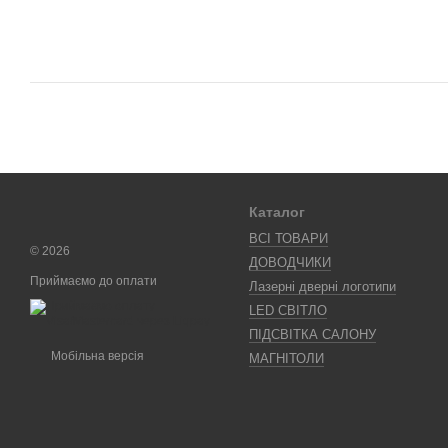
Каталог
ВСІ ТОВАРИ
© 2026
ДОВОДЧИКИ
Приймаємо до оплати
Лазерні дверні логотипи
LED СВІТЛО
ПІДСВІТКА САЛОНУ
Мобільна версія
МАГНІТОЛИ