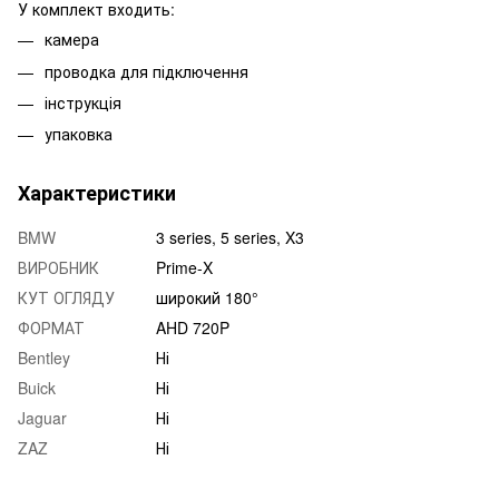
У комплект входить:
камера
проводка для підключення
інструкція
упаковка
Характеристики
BMW
3 series, 5 series, X3
ВИРОБНИК
Prime-X
КУТ ОГЛЯДУ
широкий 180°
ФОРМАТ
AHD 720P
Bentley
Ні
Buick
Ні
Jaguar
Ні
ZAZ
Ні