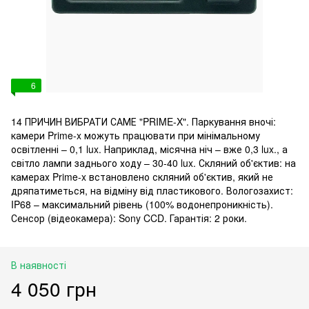
6
14 ПРИЧИН ВИБРАТИ САМЕ "PRIME-X". Паркування вночі:
камери Prime-x можуть працювати при мінімальному
освітленні – 0,1 lux. Наприклад, місячна ніч – вже 0,3 lux., а
світло лампи заднього ходу – 30-40 lux. Скляний об'єктив: на
камерах Prime-x встановлено скляний об'єктив, який не
дряпатиметься, на відміну від пластикового. Вологозахист:
IP68 – максимальний рівень (100% водонепроникність).
Сенсор (відеокамера): Sony CCD. Гарантія: 2 роки.
В наявності
4 050 грн