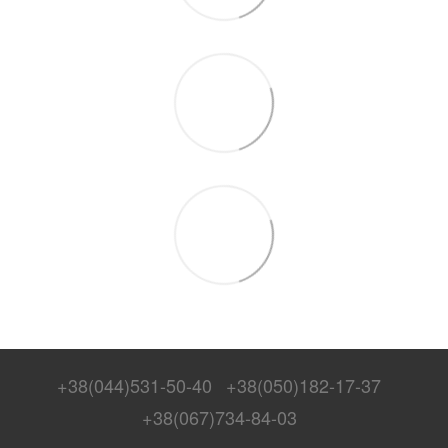
+38(044)531-50-40
+38(050)182-17-37
+38(067)734-84-03