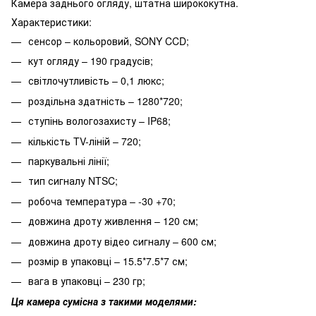
Камера заднього огляду, штатна ширококутна.
Характеристики:
сенсор – кольоровий, SONY CCD;
кут огляду – 190 градусів;
світлочутливість – 0,1 люкс;
роздільна здатність – 1280*720;
ступінь вологозахисту – IP68;
кількість TV-ліній – 720;
паркувальні лінії;
тип сигналу NTSC;
робоча температура – -30 +70;
довжина дроту живлення – 120 см;
довжина дроту відео сигналу – 600 см;
розмір в упаковці – 15.5*7.5*7 см;
вага в упаковці – 230 гр;
Ця камера сумісна з такими моделями: