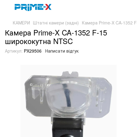
КАМЕРИ
Штатні камери (задні)
Камера Prime-X CA-1352 
Камера Prime-X CA-1352 F-15
ширококутна NTSC
Артикул:
PX29506
Написати відгук