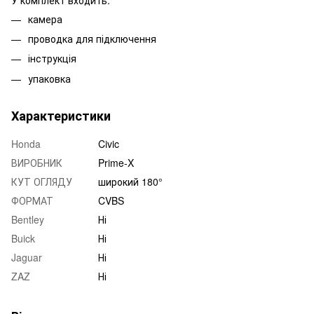
камера
проводка для підключення
інструкція
упаковка
Характеристики
Honda
Civic
ВИРОБНИК
Prime-X
КУТ ОГЛЯДУ
широкий 180°
ФОРМАТ
CVBS
Bentley
Ні
Buick
Ні
Jaguar
Ні
ZAZ
Ні