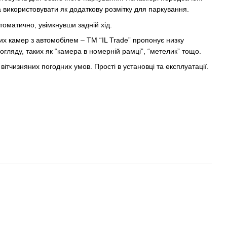
а використовувати як додаткову розмітку для паркування.
оматично, увімкнувши задній хід.
их камер з автомобілем – TM “IL Trade” пропонує низку
огляду, таких як “камера в номерній рамці”, “метелик” тощо.
вітчизняних погодних умов. Прості в установці та експлуатації.