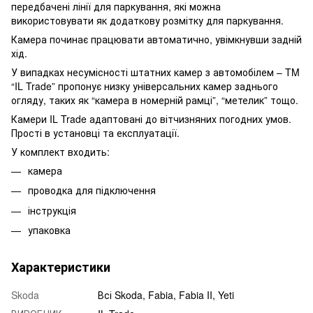
передбачені лінії для паркування, які можна
використовувати як додаткову розмітку для паркування.
Камера починає працювати автоматично, увімкнувши задній
хід.
У випадках несумісності штатних камер з автомобілем – TM
“IL Trade” пропонує низку універсальних камер заднього
огляду, таких як “камера в номерній рамці”, “метелик” тощо.
Камери IL Trade адаптовані до вітчизняних погодних умов.
Прості в установці та експлуатації.
У комплект входить:
камера
проводка для підключення
інструкція
упаковка
Характеристики
Skoda
Всі Skoda, Fabia, Fabia II, Yeti