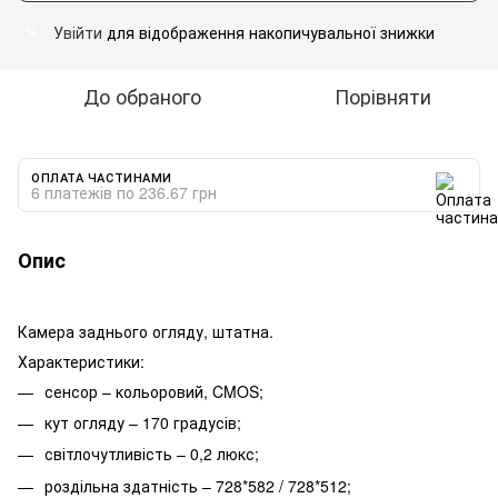
Увійти
для відображення накопичувальної знижки
%
До обраного
Порівняти
ОПЛАТА ЧАСТИНАМИ
6 платежів по 236.67 грн
Опис
Камера заднього огляду, штатна.
Характеристики:
сенсор – кольоровий, CMOS;
кут огляду – 170 градусів;
світлочутливість – 0,2 люкс;
роздільна здатність – 728*582 / 728*512;