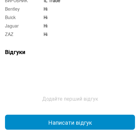
ВИРОБНИК
IL Trade
Bentley
Ні
Buick
Ні
Jaguar
Ні
ZAZ
Ні
Відгуки
Додайте перший відгук
Написати відгук