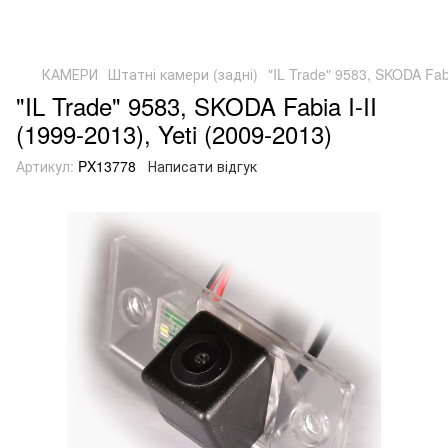
КАМЕРИ
Штатні камери (задні)
"IL Trade" 9583, SKODA Fabi
"IL Trade" 9583, SKODA Fabia I-II
(1999-2013), Yeti (2009-2013)
Артикул:
PX13778
Написати відгук