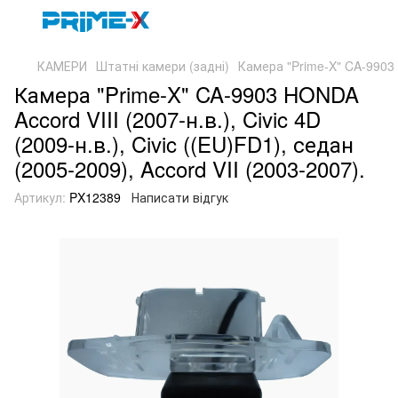
КАМЕРИ
Штатні камери (задні)
Камера "Prime-X" CA-9903 HO
Камера "Prime-X" CA-9903 HONDA
Accord VIII (2007-н.в.), Civic 4D
(2009-н.в.), Civic ((EU)FD1), седан
(2005-2009), Accord VII (2003-2007).
Артикул:
PX12389
Написати відгук