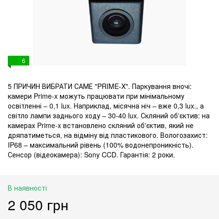
6
5 ПРИЧИН ВИБРАТИ САМЕ "PRIME-X". Паркування вночі:
камери Prime-x можуть працювати при мінімальному
освітленні – 0,1 lux. Наприклад, місячна ніч – вже 0,3 lux., а
світло лампи заднього ходу – 30-40 lux. Скляний об'єктив: на
камерах Prime-x встановлено скляний об'єктив, який не
дряпатиметься, на відміну від пластикового. Вологозахист:
IP68 – максимальний рівень (100% водонепроникність).
Сенсор (відеокамера): Sony CCD. Гарантія: 2 роки.
В наявності
2 050 грн