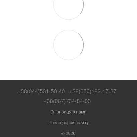
+38(044)531-50-40
+38(050)182-17-37
+38(067)734-84-03
Співпраця з нами
Повна версія сайту
© 2026