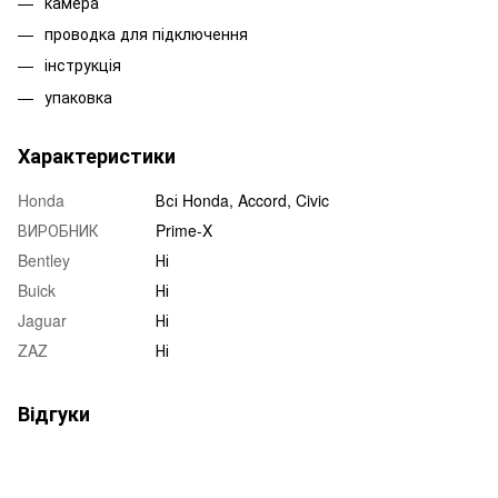
камера
проводка для підключення
інструкція
упаковка
Характеристики
Honda
Всі Honda, Accord, Civic
ВИРОБНИК
Prime-X
Bentley
Ні
Buick
Ні
Jaguar
Ні
ZAZ
Ні
Відгуки