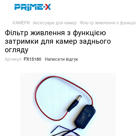
КАМЕРИ
Аксесуари для камер
Фільтр живлення з функці
Фільтр живлення з функцією
затримки для камер заднього
огляду
Артикул:
PX15180
Написати відгук