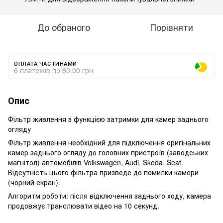
До обраного
Порівняти
ОПЛАТА ЧАСТИНАМИ
6 платежів по 80.00 грн
Опис
Фільтр живлення з функцією затримки для камер заднього
огляду
Фільтр живлення необхідний для підключення оригінальних
камер заднього огляду до головних пристроїв (заводських
магнітол) автомобілів Volkswagen, Audi, Skoda, Seat.
Відсутність цього фільтра призведе до помилки камери
(чорний екран).
Алгоритм роботи: після відключення заднього ходу, камера
продовжує транслювати відео на 10 секунд.