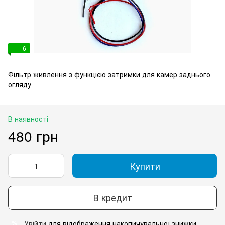
6
Фільтр живлення з функцією затримки для камер заднього
огляду
В наявності
480 грн
Купити
В кредит
Увійти
для відображення накопичувальної знижки
%