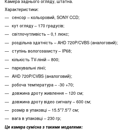
Камера заднього огляду, штатна.
Характеристики:
сенсор – кольоровий, SONY CCD;
кут огляду – 170 градусів;
світлочутливість – 0,1 люкс;
роздільна здатність – AHD 720P/CVBS (аналоговий);
ступінь вологозахисту – IP68;
кількість TV-ліній – 800;
паркувальні лінії;
AHD 720P/CVBS (аналоговий);
робоча температура – -30 +70;
довжина дроту живлення – 120 см;
довжина дроту відео сигналу – 600 см;
розмір в упаковці – 15.5*7.5*7 см;
вага в упаковці – 230 гр;
Ця камера сумісна з такими моделями: