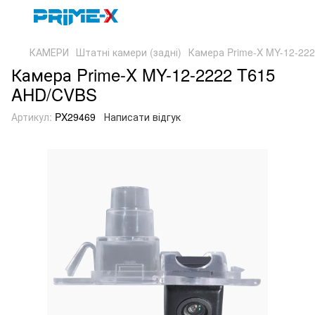
КАМЕРИ
Штатні камери (задні)
Камера Prime-X MY-12-22
Камера Prime-X MY-12-2222 T615
AHD/CVBS
Артикул:
PX29469
Написати відгук