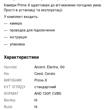
Камери Prime-X адаптовані до вітчизняних погодних умов.
Прості в установці та експлуатації.
У комплект входить:
камера
проводка для підключення
інструкція
упаковка
Характеристики
Hyundai
Accent, Elantra, i30
Kia
Ceed, Cerato
ВИРОБНИК
Prime-X
КУТ ОГЛЯДУ
стандартний
ФОРМАТ
AHD 720P, CVBS
Bentley
Ні
Buick
Ні