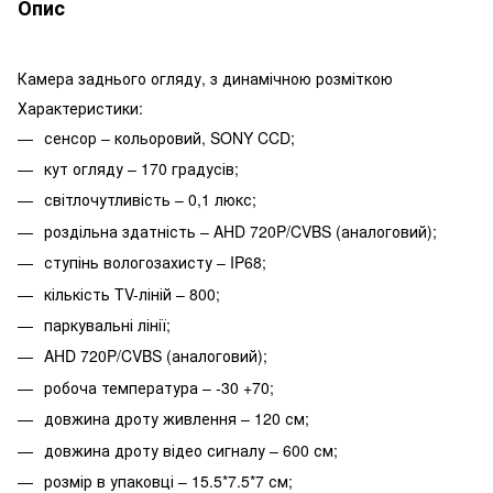
Опис
Камера заднього огляду, з динамічною розміткою
Характеристики:
сенсор – кольоровий, SONY CCD;
кут огляду – 170 градусів;
світлочутливість – 0,1 люкс;
роздільна здатність – AHD 720P/CVBS (аналоговий);
ступінь вологозахисту – IP68;
кількість TV-ліній – 800;
паркувальні лінії;
AHD 720P/CVBS (аналоговий);
робоча температура – -30 +70;
довжина дроту живлення – 120 см;
довжина дроту відео сигналу – 600 см;
розмір в упаковці – 15.5*7.5*7 см;