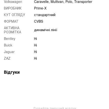
Volkswagen
Caravelle, Multivan, Polo, Transporter
ВИРОБНИК
Prime-X
КУТ ОГЛЯДУ
стандартний
ФОРМАТ
CVBS
АКТИВНА
динамічні лінії
РОЗМІТКА
Bentley
Ні
Buick
Ні
Jaguar
Ні
ZAZ
Ні
Відгуки
Додайте перший відгук