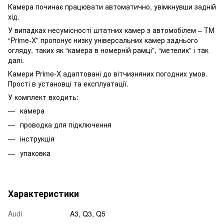
Камера починає працювати автоматично, увімкнувши задній
хід.
У випадках несумісності штатних камер з автомобілем – TM
“Prime-X” пропонує низку універсальних камер заднього
огляду, таких як “камера в номерній рамці”, “метелик” і так
далі.
Камери Prime-X адаптовані до вітчизняних погодних умов.
Прості в установці та експлуатації.
У комплект входить:
камера
проводка для підключення
інструкція
упаковка
Характеристики
Audi
A3, Q3, Q5