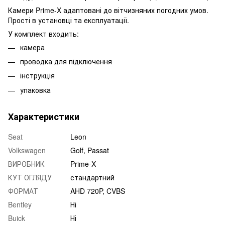
Камери Prime-X адаптовані до вітчизняних погодних умов.
Прості в установці та експлуатації.
У комплект входить:
камера
проводка для підключення
інструкція
упаковка
Характеристики
Seat
Leon
Volkswagen
Golf, Passat
ВИРОБНИК
Prime-X
КУТ ОГЛЯДУ
стандартний
ФОРМАТ
AHD 720P, CVBS
Bentley
Ні
Buick
Ні