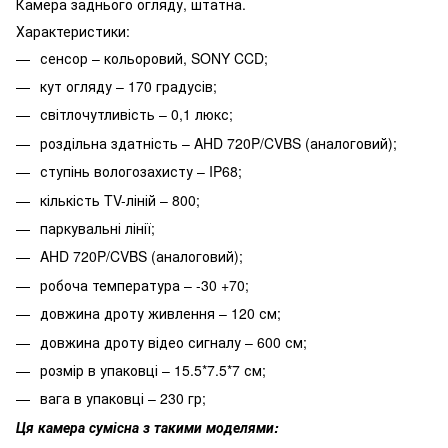
Камера заднього огляду, штатна.
Характеристики:
сенсор – кольоровий, SONY CCD;
кут огляду – 170 градусів;
світлочутливість – 0,1 люкс;
роздільна здатність – AHD 720P/CVBS (аналоговий);
ступінь вологозахисту – IP68;
кількість TV-ліній – 800;
паркувальні лінії;
AHD 720P/CVBS (аналоговий);
робоча температура – -30 +70;
довжина дроту живлення – 120 см;
довжина дроту відео сигналу – 600 см;
розмір в упаковці – 15.5*7.5*7 см;
вага в упаковці – 230 гр;
Ця камера сумісна з такими моделями: