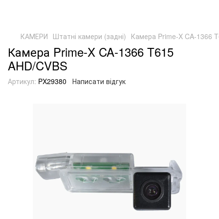
КАМЕРИ
Штатні камери (задні)
Камера Prime-X CA-1366 
Камера Prime-X CA-1366 T615
AHD/CVBS
Артикул:
PX29380
Написати відгук