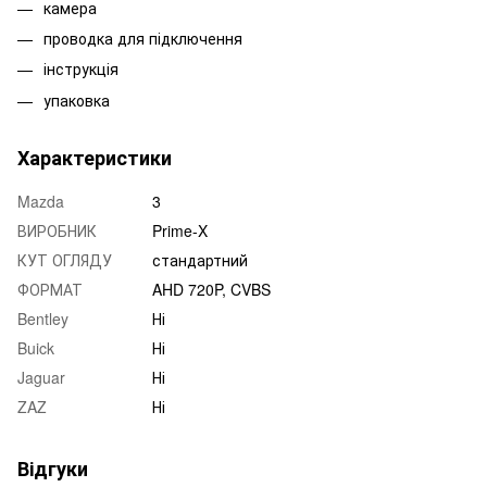
камера
проводка для підключення
інструкція
упаковка
Характеристики
Mazda
3
ВИРОБНИК
Prime-X
КУТ ОГЛЯДУ
стандартний
ФОРМАТ
AHD 720P, CVBS
Bentley
Ні
Buick
Ні
Jaguar
Ні
ZAZ
Ні
Відгуки