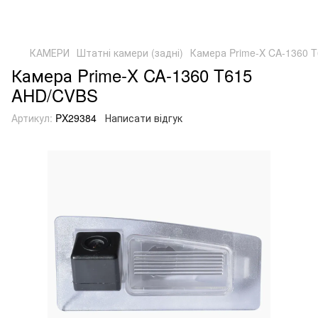
КАМЕРИ
Штатні камери (задні)
Камера Prime-X CA-1360 
Камера Prime-X CA-1360 T615
AHD/CVBS
Артикул:
PX29384
Написати відгук