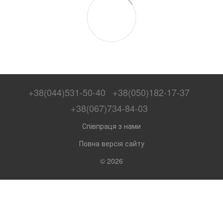
+38(044)531-50-40
+38(050)182-17-37
+38(067)734-84-03
Співпраця з нами
Повна версія сайту
© 2026