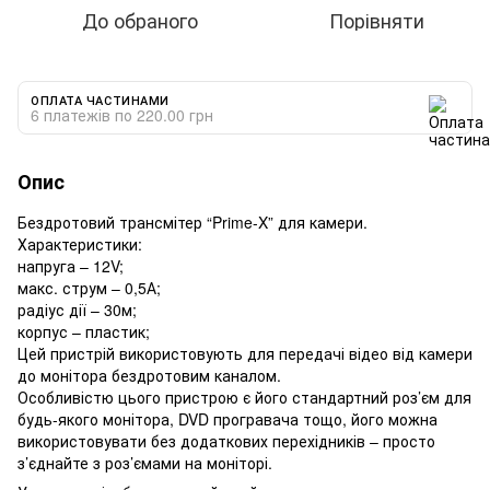
До обраного
Порівняти
ОПЛАТА ЧАСТИНАМИ
6 платежів по 220.00 грн
Опис
Бездротовий трансмітер “Prime-X” для камери.
Характеристики:
напруга – 12V;
макс. струм – 0,5А;
радіус дії – 30м;
корпус – пластик;
Цей пристрій використовують для передачі відео від камери
до монітора бездротовим каналом.
Особливістю цього пристрою є його стандартний роз’єм для
будь-якого монітора, DVD програвача тощо, його можна
використовувати без додаткових перехідників – просто
з’єднайте з роз’ємами на моніторі.