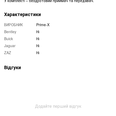
У комплекті – бездротовий приймач та передавач.
Характеристики
ВИРОБНИК
Prime-X
Bentley
Ні
Buick
Ні
Jaguar
Ні
ZAZ
Ні
Відгуки
Додайте перший відгук