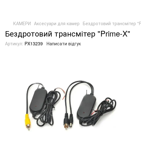
КАМЕРИ
Аксесуари для камер
Бездротовий трансмітер "P
Бездротовий трансмітер "Prime-X"
Артикул:
PX13239
Написати відгук