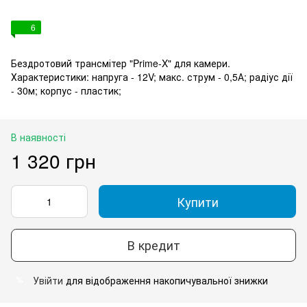
6
Бездротовий трансмітер "Prime-X" для камери.
Характеристики: напруга - 12V; макс. струм - 0,5А; радіус дії
- 30м; корпус - пластик;
В наявності
1 320 грн
Купити
В кредит
Увійти
для відображення накопичувальної знижки
%