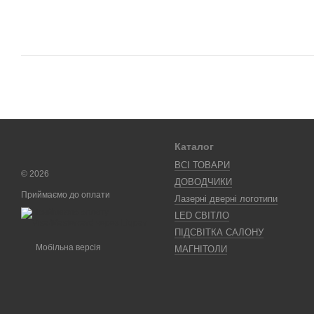
Каталог
ВСІ ТОВАРИ
© 2026
ДОВОДЧИКИ
Приймаємо до оплати
Лазерні дверні логотипи
LED СВІТЛО
ПІДСВІТКА САЛОНУ
Мобільна версія
МАГНІТОЛИ