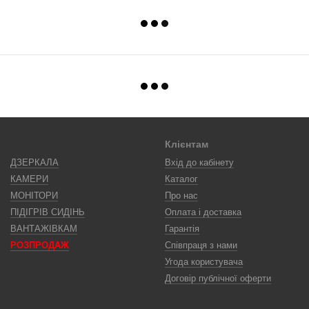
Клієнтам
ДЗЕРКАЛА
Вхід до кабінету
КАМЕРИ
Каталог
МОНІТОРИ
Про нас
ПІДІГРІВ СИДІНЬ
Оплата і доставка
ВАНТАЖІВКАМ
Гарантія
РОЗПРОДАЖ
Співпраця з нами
Угода користувача
Договір публічної оферти