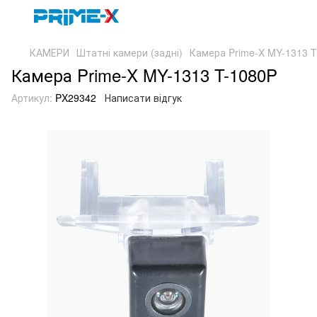
КАМЕРИ
Штатні камери (задні)
Камера Prime-X MY-1313 T
Камера Prime-X MY-1313 T-1080P
Артикул:
PX29342
Написати відгук