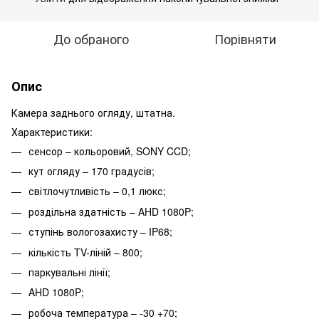
До обраного
Порівняти
Опис
Камера заднього огляду, штатна.
Характеристики:
сенсор – кольоровий, SONY CCD;
кут огляду – 170 градусів;
світлочутливість – 0,1 люкс;
роздільна здатність – AHD 1080P;
ступінь вологозахисту – IP68;
кількість TV-ліній – 800;
паркувальні лінії;
AHD 1080P;
робоча температура – -30 +70;