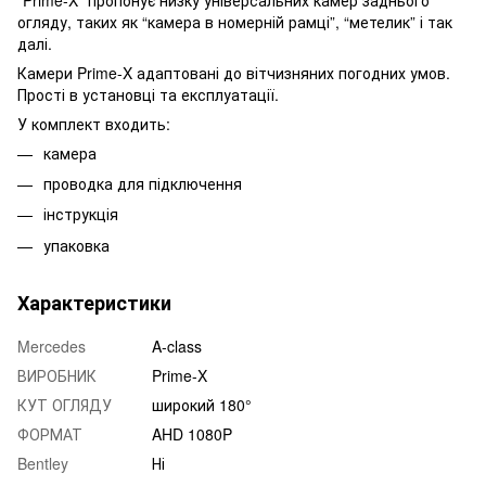
огляду, таких як “камера в номерній рамці”, “метелик” і так
далі.
Камери Prime-X адаптовані до вітчизняних погодних умов.
Прості в установці та експлуатації.
У комплект входить:
камера
проводка для підключення
інструкція
упаковка
Характеристики
Mercedes
A-class
ВИРОБНИК
Prime-X
КУТ ОГЛЯДУ
широкий 180°
ФОРМАТ
AHD 1080P
Bentley
Ні