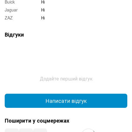
Buick
Ні
Jaguar
Ні
ZAZ
Ні
Відгуки
Додайте перший відгук
Написати відгук
Поширити у соцмережах