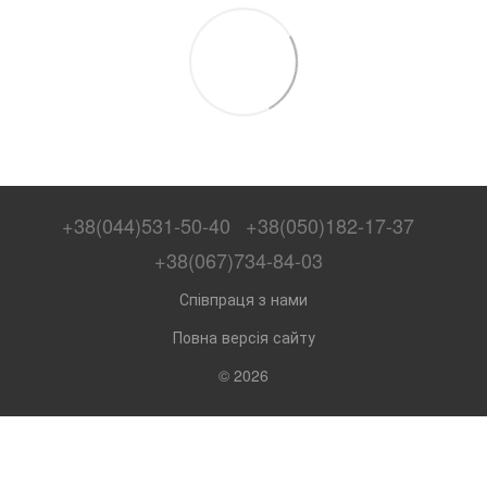
+38(044)531-50-40
+38(050)182-17-37
+38(067)734-84-03
Співпраця з нами
Повна версія сайту
© 2026