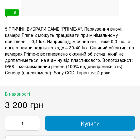
6
5 ПРИЧИН ВИБРАТИ САМЕ "PRIME-X". Паркування вночі:
камери Prime-x можуть працювати при мінімальному
освітленні – 0,1 lux. Наприклад, місячна ніч – вже 0,3 lux., а
світло лампи заднього ходу – 30-40 lux. Скляний об'єктив: на
камерах Prime-x встановлено скляний об'єктив, який не
дряпатиметься, на відміну від пластикового. Вологозахист:
IP68 – максимальний рівень (100% водонепроникність).
Сенсор (відеокамера): Sony CCD. Гарантія: 2 роки.
В наявності
3 200 грн
Купити