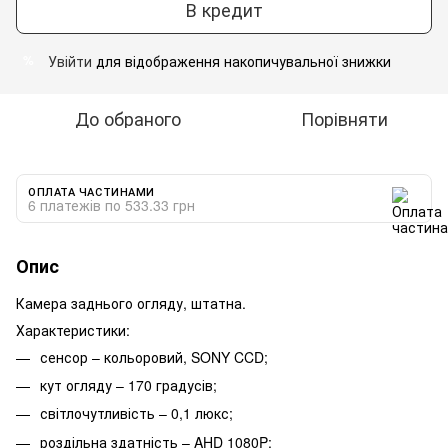
В кредит
Увійти
для відображення накопичувальної знижки
%
До обраного
Порівняти
ОПЛАТА ЧАСТИНАМИ
6 платежів по 533.33 грн
Опис
Камера заднього огляду, штатна.
Характеристики:
сенсор – кольоровий, SONY CCD;
кут огляду – 170 градусів;
світлочутливість – 0,1 люкс;
роздільна здатність – AHD 1080P;