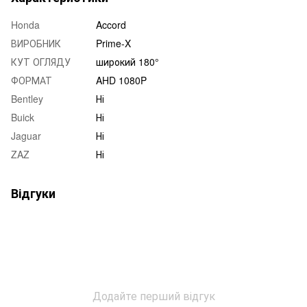
Honda
Accord
ВИРОБНИК
Prime-X
КУТ ОГЛЯДУ
широкий 180°
ФОРМАТ
AHD 1080P
Bentley
Ні
Buick
Ні
Jaguar
Ні
ZAZ
Ні
Відгуки
Додайте перший відгук