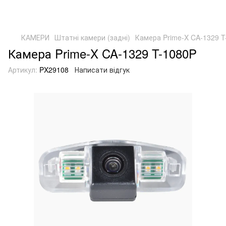
КАМЕРИ
Штатні камери (задні)
Камера Prime-X CA-1329 T
Камера Prime-X CA-1329 T-1080P
Артикул:
PX29108
Написати відгук