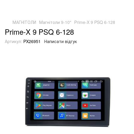
МАГНІТОЛИ
Магнітоли 9-10"
Prime-X 9 PSQ 6-128
Prime-X 9 PSQ 6-128
Артикул:
PX26951
Написати відгук