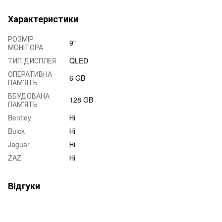
Характеристики
РОЗМІР
9"
МОНІТОРА
ТИП ДИСПЛЕЯ
QLED
ОПЕРАТИВНА
6 GB
ПАМʼЯТЬ
ВБУДОВАНА
128 GB
ПАМʼЯТЬ
Bentley
Ні
Buick
Ні
Jaguar
Ні
ZAZ
Ні
Відгуки