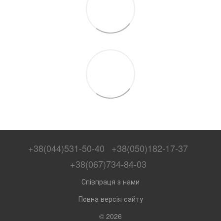
+38(044)531-50-40
+38(050)182-17-37
+38(067)734-84-03
Співпраця з нами
Повна версія сайту
© 2026