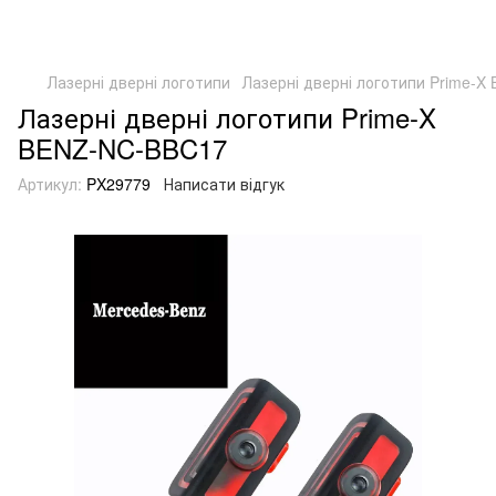
Лазерні дверні логотипи
Лазерні дверні логотипи Prime-
Лазерні дверні логотипи Prime-X
BENZ-NC-BBC17
Артикул:
PX29779
Написати відгук