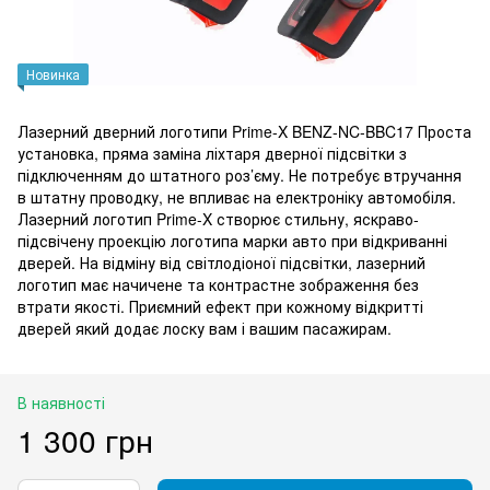
Новинка
Лазерний дверний логотипи Prime-X BENZ-NC-BBC17 Проста
установка, пряма заміна ліхтаря дверної підсвітки з
підключенням до штатного роз’єму. Не потребує втручання
в штатну проводку, не впливає на електроніку автомобіля.
Лазерний логотип Prime-X створює стильну, яскраво-
підсвічену проекцію логотипа марки авто при відкриванні
дверей. На відміну від світлодіоної підсвітки, лазерний
логотип має начичене та контрастне зображення без
втрати якості. Приємний ефект при кожному відкритті
дверей який додає лоску вам і вашим пасажирам.
В наявності
1 300 грн