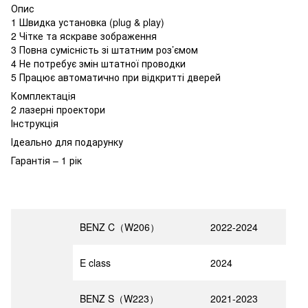
Опис
1 Швидка установка (plug & play)
2 Чітке та яскраве зображення
3 Повна сумісність зі штатним роз’ємом
4 Не потребує змін штатної проводки
5 Працює автоматично при відкритті дверей
Комплектація
2 лазерні проектори
Інструкція
Ідеально для подарунку
Гарантія – 1 рік
BENZ C（W206）
2022-2024
E class
2024
BENZ S（W223）
2021-2023