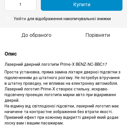
Купити
Увійти
для відображення накопичувальної знижки
%
До обраного
Порівняти
Опис
Лазерний дверний логотипи Prime-X BENZ-NC-BBC17
Проста установка, пряма заміна ліхтаря дверної підсвітки з
підключенням до штатного роз’єму. Не потребує втручання
в штатну проводку, не впливає на електроніку автомобіля.
Лазерний логотип Prime-X створює стильну, яскраво-
підсвічену проекцію логотипа марки авто при відкриванні
дверей.
На відміну від світлодіоної підсвітки, лазерний логотип має
начичене та контрастне зображення без втрати якості.
Приємний ефект при кожному відкритті дверей який додає
лоску вам і вашим пасажирам.