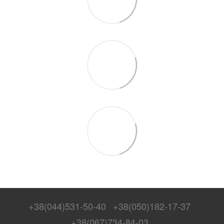
+38(044)531-50-40
+38(050)182-17-37
+38(067)734-84-03