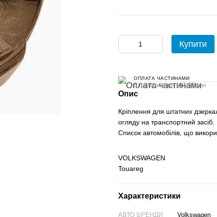
Купити
ОПЛАТА ЧАСТИНАМИ
6 платежів по 113.33 грн
Опис
Кріплення для штатних дзерка
огляду на транспортний засіб.
Список автомобілів, що викор
VOLKSWAGEN
Touareg
Характеристики
АВТО БРЕНДИ
Volkswagen