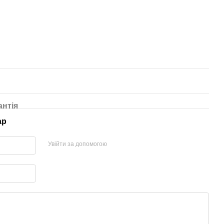
антія
ар
Увійти за допомогою