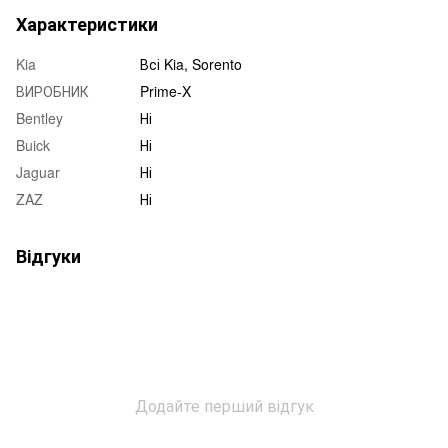
Характеристики
Kia
Всі Kia, Sorento
ВИРОБНИК
Prime-X
Bentley
Ні
Buick
Ні
Jaguar
Ні
ZAZ
Ні
Відгуки
Додайте перший відгук