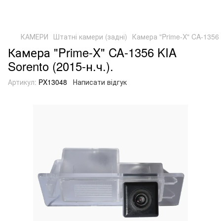
КАМЕРИ
Штатні камери (задні)
Камера "Prime-X" CA-1356 K
Камера "Prime-X" CA-1356 KIA
Sorento (2015-н.ч.).
Артикул:
PX13048
Написати відгук