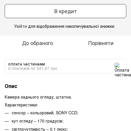
В кредит
Увійти
для відображення накопичувальної знижки
%
До обраного
Порівняти
ОПЛАТА ЧАСТИНАМИ
6 платежів по 341.67 грн
Опис
Камера заднього огляду, штатна.
Характеристики:
сенсор – кольоровий, SONY CCD;
кут огляду – 170 градусів;
світлочутливість – 0,1 люкс;