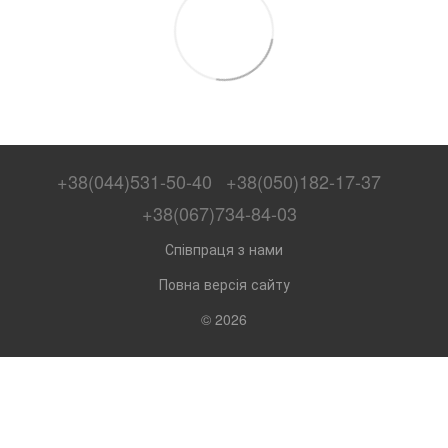
+38(044)531-50-40
+38(050)182-17-37
+38(067)734-84-03
Співпраця з нами
Повна версія сайту
© 2026