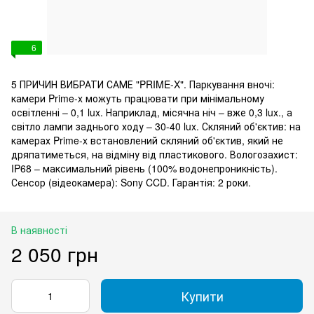
6
5 ПРИЧИН ВИБРАТИ САМЕ "PRIME-X". Паркування вночі:
камери Prime-x можуть працювати при мінімальному
освітленні – 0,1 lux. Наприклад, місячна ніч – вже 0,3 lux., а
світло лампи заднього ходу – 30-40 lux. Скляний об'єктив: на
камерах Prime-x встановлений скляний об'єктив, який не
дряпатиметься, на відміну від пластикового. Вологозахист:
IP68 – максимальний рівень (100% водонепроникність).
Сенсор (відеокамера): Sony CCD. Гарантія: 2 роки.
В наявності
2 050 грн
Купити