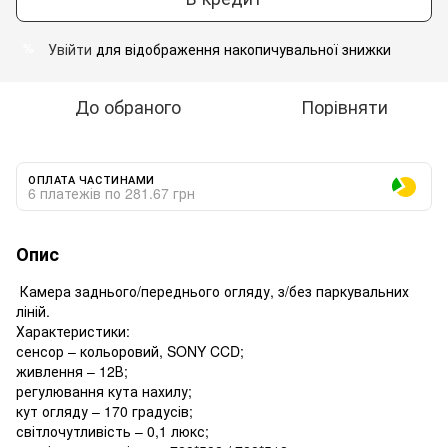
Увійти
для відображення накопичувальної знижки
%
До обраного
Порівняти
ОПЛАТА ЧАСТИНАМИ
6 платежів по 281.67 грн
Опис
Камера заднього/переднього огляду, з/без паркувальних
ліній.
Характеристики:
сенсор – кольоровий, SONY CCD;
живлення – 12В;
регулювання кута нахилу;
кут огляду – 170 градусів;
світлочутливість – 0,1 люкс;