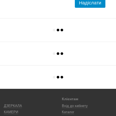
Надіслати
Клієнтам
ДЗЕРКАЛА
Вхід до кабінету
КАМЕРИ
Каталог