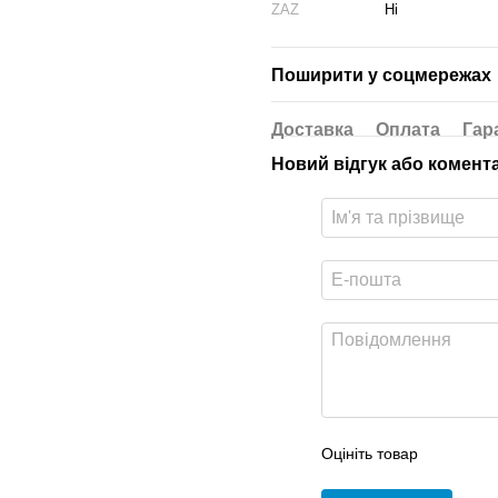
ZAZ
Ні
Поширити у соцмережах
Доставка
Оплата
Гар
Новий відгук або комент
Оцініть товар