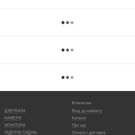
Клієнтам
ДЗЕРКАЛА
Вхід до кабінету
КАМЕРИ
Каталог
МОНІТОРИ
Про нас
ПІДІГРІВ СИДІНЬ
Оплата і доставка