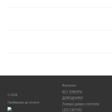
Каталог
ВСІ ТОВАРИ
© 2026
ДОВОДЧИКИ
Приймаємо до оплати
Лазерні дверні логотипи
LED СВІТЛО