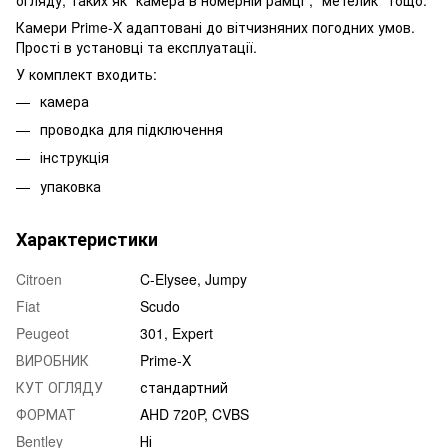
Камери Prime-X адаптовані до вітчизняних погодних умов.
Прості в установці та експлуатації.
У комплект входить:
камера
проводка для підключення
інструкція
упаковка
Характеристики
Citroen
C-Elysee, Jumpy
Fiat
Scudo
Peugeot
301, Expert
ВИРОБНИК
Prime-X
КУТ ОГЛЯДУ
стандартний
ФОРМАТ
AHD 720P, CVBS
Bentley
Ні