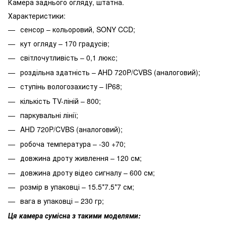
Камера заднього огляду, штатна.
Характеристики:
сенсор – кольоровий, SONY CCD;
кут огляду – 170 градусів;
світлочутливість – 0,1 люкс;
роздільна здатність – AHD 720P/CVBS (аналоговий);
ступінь вологозахисту – IP68;
кількість TV-ліній – 800;
паркувальні лінії;
AHD 720P/CVBS (аналоговий);
робоча температура – -30 +70;
довжина дроту живлення – 120 см;
довжина дроту відео сигналу – 600 см;
розмір в упаковці – 15.5*7.5*7 см;
вага в упаковці – 230 гр;
Ця камера сумісна з такими моделями: