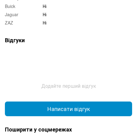
Buick
Ні
Jaguar
Ні
ZAZ
Ні
Відгуки
Додайте перший відгук
Написати відгук
Поширити у соцмережах