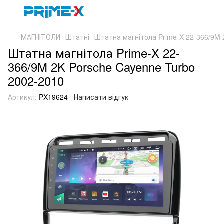
МАГНІТОЛИ
Штатні
Штатна магнітола Prime-X 22-366/9M 
Штатна магнітола Prime-X 22-
366/9M 2K Porsche Cayenne Turbo
2002-2010
Артикул:
PX19624
Написати відгук