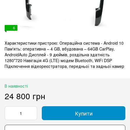
6
Характеристики пристрою: Операційна система - Android 10
Пам'ять: оперативна – 4 GB, вбудована – 64GB CarPlay,
AndroidAuto Дисплей - 9 дюймів, роздільна здатність
1280*720 Навігація 4G (LTE) модем Bluetooth, WiFi DSP
Підключення відеореєстратора, передньої та задньої камер
В наявності
24 800 грн
Купити