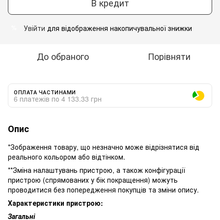
В кредит
Увійти
для відображення накопичувальної знижки
%
До обраного
Порівняти
ОПЛАТА ЧАСТИНАМИ
6 платежів по 4 133.33 грн
Опис
*Зображення товару, що незначно може відрізнятися від
реального кольором або відтінком.
**Зміна налаштувань пристрою, а також конфігурації
пристрою (спрямованих у бік покращення) можуть
проводитися без попередження покупців та зміни опису.
Характеристики пристрою:
Загальні