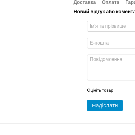
Доставка
Оплата
Гар
Новий відгук або комент
Оцініть товар
Надіслати