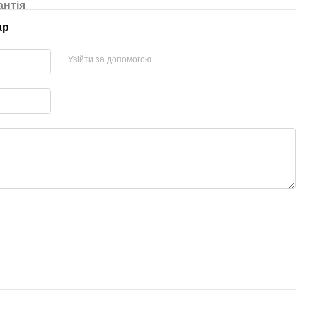
антія
ар
Увійти за допомогою