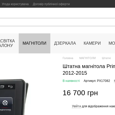
Угода користувача
Договір публічної оферти
ДСВІТКА
МАГНІТОЛИ
ДЗЕРКАЛА
КАМЕРИ
МО
АЛОНУ
Головна
МАГНІТОЛИ
Штатні
Штатна магнітола Pri
2012-2015
В наявності
Артикул: PX17082
16 700 грн
Увійти
для відображення нак
%