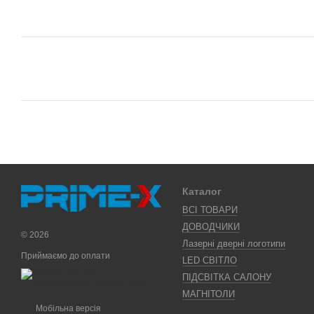
Каталог
ВСІ ТОВАРИ
ДОВОДЧИКИ
© 2026
Лазерні дверні логотипи
Приймаємо до оплати
LED СВІТЛО
ПІДСВІТКА САЛОНУ
МАГНІТОЛИ
Мобільна версія