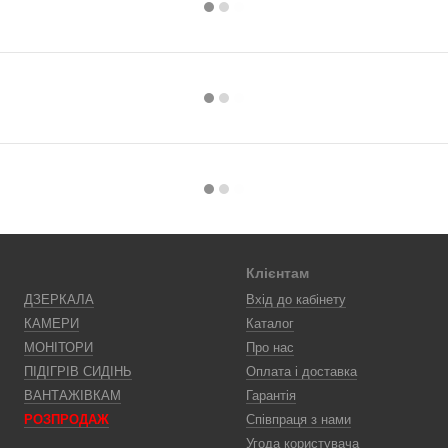
Клієнтам
ДЗЕРКАЛА
Вхід до кабінету
КАМЕРИ
Каталог
МОНІТОРИ
Про нас
ПІДІГРІВ СИДІНЬ
Оплата і доставка
ВАНТАЖІВКАМ
Гарантія
РОЗПРОДАЖ
Співпраця з нами
Угода користувача