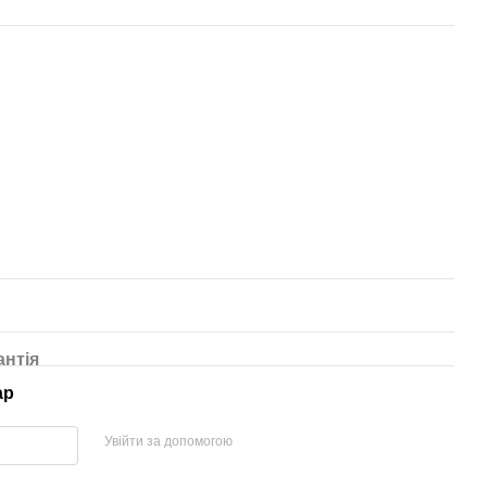
антія
ар
Увійти за допомогою