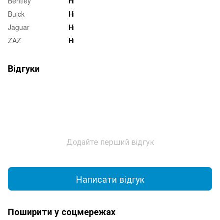
Bentley
Ні
Buick
Ні
Jaguar
Ні
ZAZ
Ні
Відгуки
Додайте перший відгук
Написати відгук
Поширити у соцмережах