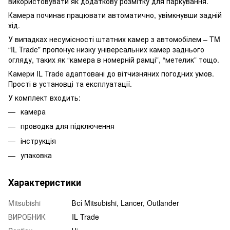
використовувати як додаткову розмітку для паркування.
Камера починає працювати автоматично, увімкнувши задній
хід.
У випадках несумісності штатних камер з автомобілем – TM
“IL Trade” пропонує низку універсальних камер заднього
огляду, таких як “камера в номерній рамці”, “метелик” тощо.
Камери IL Trade адаптовані до вітчизняних погодних умов.
Прості в установці та експлуатації.
У комплект входить:
камера
проводка для підключення
інструкція
упаковка
Характеристики
Mitsubishi
Всі Mitsubishi, Lancer, Outlander
ВИРОБНИК
IL Trade