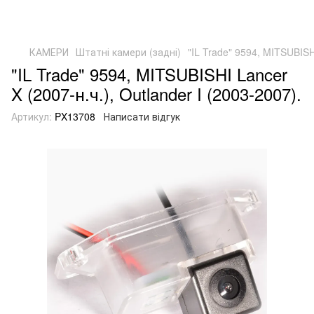
КАМЕРИ
Штатні камери (задні)
"IL Trade" 9594, MITSUBISHI
"IL Trade" 9594, MITSUBISHI Lancer
X (2007-н.ч.), Outlander I (2003-2007).
Артикул:
PX13708
Написати відгук