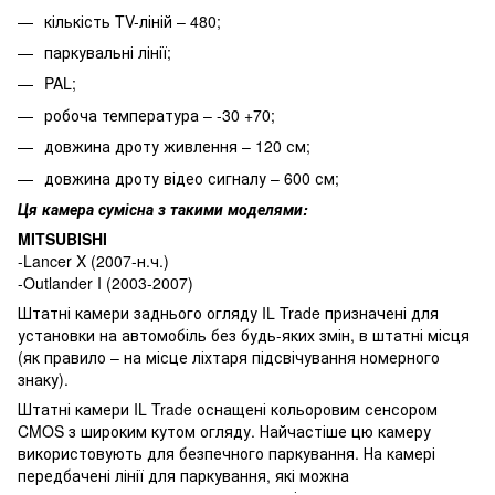
кількість TV-ліній – 480;
паркувальні лінії;
PAL;
робоча температура – -30 +70;
довжина дроту живлення – 120 см;
довжина дроту відео сигналу – 600 см;
Ця камера сумісна з такими моделями:
MITSUBISHI
-Lancer X (2007-н.ч.)
-Outlander I (2003-2007)
Штатні камери заднього огляду IL Trade призначені для
установки на автомобіль без будь-яких змін, в штатні місця
(як правило – на місце ліхтаря підсвічування номерного
знаку).
Штатні камери IL Trade оснащені кольоровим сенсором
CMOS з широким кутом огляду. Найчастіше цю камеру
використовують для безпечного паркування. На камері
передбачені лінії для паркування, які можна