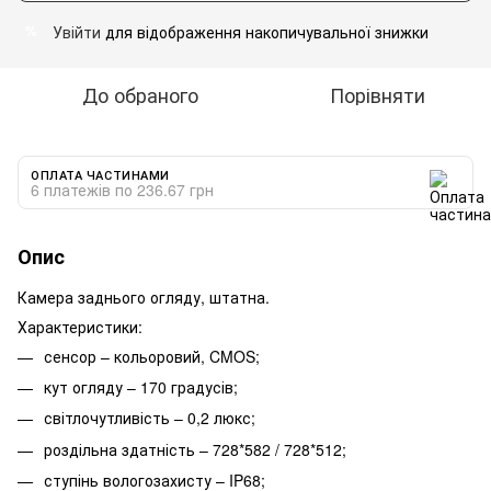
Увійти
для відображення накопичувальної знижки
%
До обраного
Порівняти
ОПЛАТА ЧАСТИНАМИ
6 платежів по 236.67 грн
Опис
Камера заднього огляду, штатна.
Характеристики:
сенсор – кольоровий, CMOS;
кут огляду – 170 градусів;
світлочутливість – 0,2 люкс;
роздільна здатність – 728*582 / 728*512;
ступінь вологозахисту – IP68;