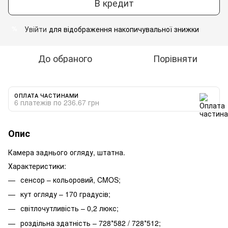
В кредит
Увійти
для відображення накопичувальної знижки
%
До обраного
Порівняти
ОПЛАТА ЧАСТИНАМИ
6 платежів по 236.67 грн
Опис
Камера заднього огляду, штатна.
Характеристики:
сенсор – кольоровий, CMOS;
кут огляду – 170 градусів;
світлочутливість – 0,2 люкс;
роздільна здатність – 728*582 / 728*512;