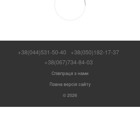
+38(044)531-50-40
+38(050)182-17-37
+38(067)734-84-03
Співпраця з нами
Повна версія сайту
© 2026