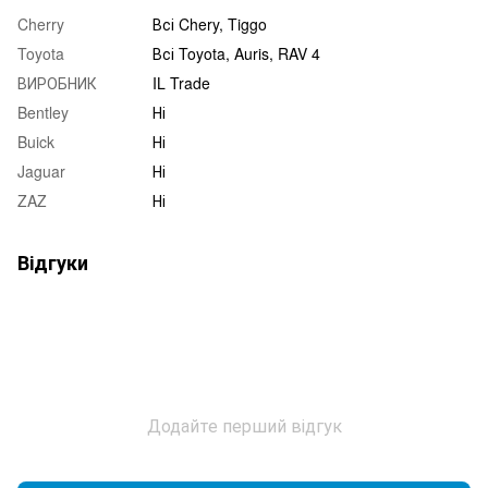
Cherry
Всі Chery, Tiggo
Toyota
Всі Toyota, Auris, RAV 4
ВИРОБНИК
IL Trade
Bentley
Ні
Buick
Ні
Jaguar
Ні
ZAZ
Ні
Відгуки
Додайте перший відгук