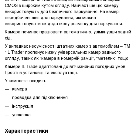
CMOS з широким кутом огляду. Найчастіше цю камеру
використовують для безпечного паркування. На камері
передбачені лінії для паркування, які можна
використовувати як додаткову розмітку для паркування.
Камера починає працювати автоматично, увімкнувши задній
хід.
У випадках несумісності штатних камер з автомобілем – TM
“IL Trade” пропонує низку універсальних камер заднього
огляду, таких як “камера в номерній рамці”, “метелик” тощо.
Камери IL Trade адаптовані до вітчизняних погодних умов.
Прості в установці та експлуатації.
У комплект входить:
камера
проводка для підключення
інструкція
упаковка
Характеристики