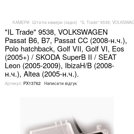
КАМЕРИ
Штатні камери (задні)
"IL Trade" 9538, VOLKSWAGEN
"IL Trade" 9538, VOLKSWAGEN
Passat B6, B7, Passat CC (2008-н.ч.),
Polo hatchback, Golf VII, Golf VI, Eos
(2005+) / SKODA SuperB II / SEAT
Leon (2005-2009), IbizaH/B (2008-
н.ч.), Altea (2005-н.ч.).
Артикул:
PX13762
Написати відгук