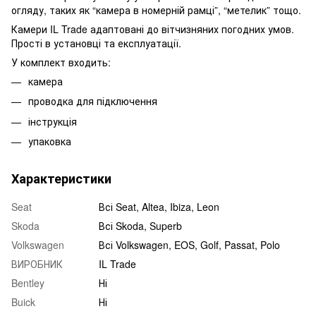
огляду, таких як “камера в номерній рамці”, “метелик” тощо.
Камери IL Trade адаптовані до вітчизняних погодних умов.
Прості в установці та експлуатації.
У комплект входить:
камера
проводка для підключення
інструкція
упаковка
Характеристики
Seat
Всі Seat, Altea, Ibiza, Leon
Skoda
Всі Skoda, Superb
Volkswagen
Всі Volkswagen, EOS, Golf, Passat, Polo
ВИРОБНИК
IL Trade
Bentley
Ні
Buick
Ні