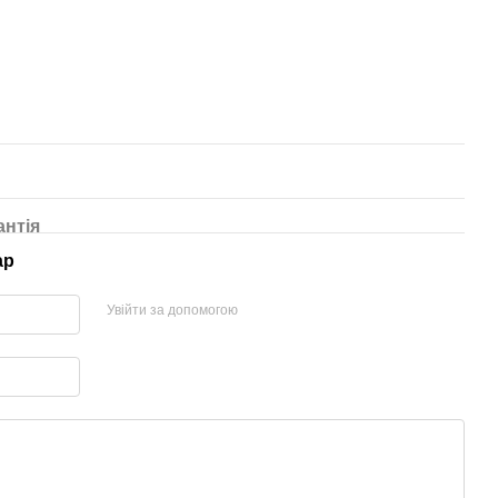
антія
ар
Увійти за допомогою