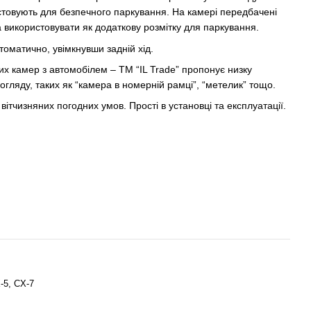
товують для безпечного паркування. На камері передбачені
а використовувати як додаткову розмітку для паркування.
оматично, увімкнувши задній хід.
их камер з автомобілем – TM “IL Trade” пропонує низку
огляду, таких як “камера в номерній рамці”, “метелик” тощо.
вітчизняних погодних умов. Прості в установці та експлуатації.
-5, CX-7