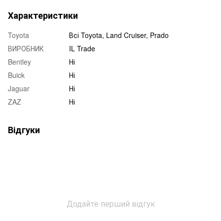
Характеристики
Toyota
Всі Toyota, Land Cruiser, Prado
ВИРОБНИК
IL Trade
Bentley
Ні
Buick
Ні
Jaguar
Ні
ZAZ
Ні
Відгуки
Додайте перший відгук