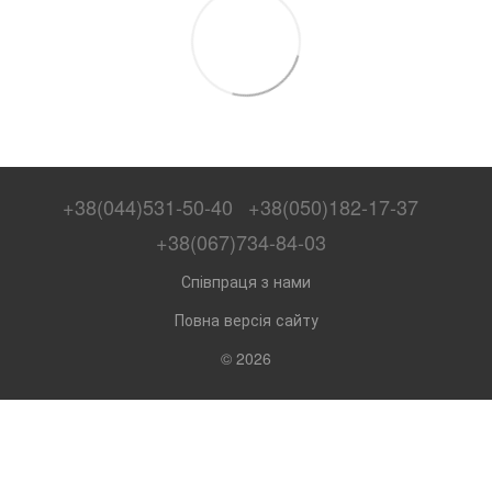
+38(044)531-50-40
+38(050)182-17-37
+38(067)734-84-03
Співпраця з нами
Повна версія сайту
© 2026