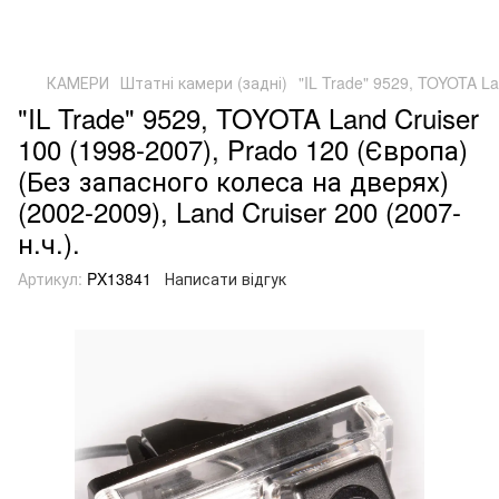
КАМЕРИ
Штатні камери (задні)
"IL Trade" 9529, TOYOTA La
"IL Trade" 9529, TOYOTA Land Cruiser
100 (1998-2007), Prado 120 (Європа)
(Без запасного колеса на дверях)
(2002-2009), Land Cruiser 200 (2007-
н.ч.).
Артикул:
PX13841
Написати відгук