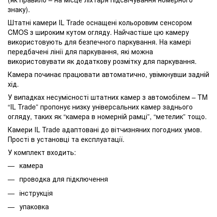
знаку).
Штатні камери IL Trade оснащені кольоровим сенсором
CMOS з широким кутом огляду. Найчастіше цю камеру
використовують для безпечного паркування. На камері
передбачені лінії для паркування, які можна
використовувати як додаткову розмітку для паркування.
Камера починає працювати автоматично, увімкнувши задній
хід.
У випадках несумісності штатних камер з автомобілем – TM
“IL Trade” пропонує низку універсальних камер заднього
огляду, таких як “камера в номерній рамці”, “метелик” тощо.
Камери IL Trade адаптовані до вітчизняних погодних умов.
Прості в установці та експлуатації.
У комплект входить:
камера
проводка для підключення
інструкція
упаковка