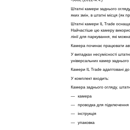
Штатні камери заднього огляду
яких змін, в штатні місця (як 
Штатні камери IL Trade оснащ
Найчастіше цю камеру викорис
лінії для паркування, які можн
Камера починає працювати авт
У випадках несумісності штатн
універсальних камер заднього 
Камери IL Trade адаптовані до 
У комплект входить:
Камера заднього огляду, штат
камера
проводка для підключення
інструкція
упаковка