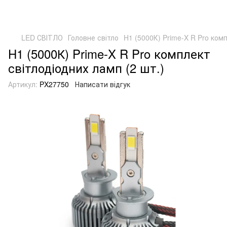
LED СВІТЛО
Головне світло
H1 (5000К) Prime-X R Pro комп
H1 (5000К) Prime-X R Pro комплект
світлодіодних ламп (2 шт.)
Артикул:
PX27750
Написати відгук