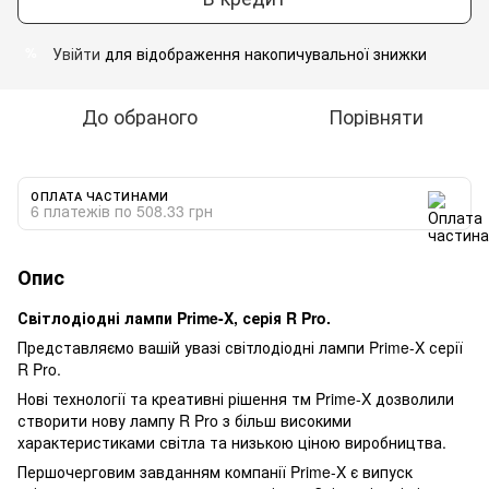
Увійти
для відображення накопичувальної знижки
%
До обраного
Порівняти
ОПЛАТА ЧАСТИНАМИ
6 платежів по 508.33 грн
Опис
Світлодіодні лампи Prime-X, серія R Pro.
Представляємо вашій увазі світлодіодні лампи Prime-X серії
R Pro.
Нові технології та креативні рішення тм Prime-X дозволили
створити нову лампу R Pro з більш високими
характеристиками світла та низькою ціною виробництва.
Першочерговим завданням компанії Prime-X є випуск