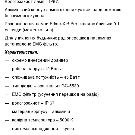
Вологозахист ламп – IP67.
Алюмінієвий корпус лампи охолоджується за допомогою
безшумного кулера.
Розпалювання лампи Prime-X R Pro складає близько 0,1
секунди (моментально).
Для уникнення будь-яких радіоперешкод на лампах
встановлено EMC фільтр.
Характеристики:
окремо винесений драйвер
робоча напруга 12 Вольт
споживана потужність – 45 Ватт
тип діодів – оригінальні GC-5530
EMC фільтр (усунення перешкод на радіо)
вологозахист – IP 67
матеріал корпусу – алюміній
колірна температура – 5000 К
система охолодження – кулер