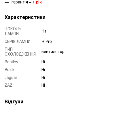
гарантія –
1 рік
Характеристики
ЦОКОЛЬ
H1
ЛАМПИ
СЕРІЯ ЛАМПИ
R Pro
ТИП
вентилятор
ОХОЛОДЖЕННЯ
Bentley
Ні
Buick
Ні
Jaguar
Ні
ZAZ
Ні
Відгуки