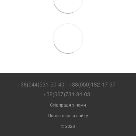
+38(044)531-50-40
+38(050)182-17-37
+38(067)734-84-03
Співпраця з нами
Повна версія сайту
© 2026