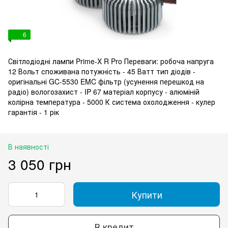
6
Світлодіодні лампи Prime-X R Pro Переваги: робоча напруга
12 Вольт споживана потужність - 45 Ватт тип діодів -
оригінальні GC-5530 EMC фільтр (усунення перешкод на
радіо) вологозахист - IP 67 матеріал корпусу - алюміній
колірна температура - 5000 К система охолодження - кулер
гарантія - 1 рік
В наявності
3 050 грн
Купити
В кредит